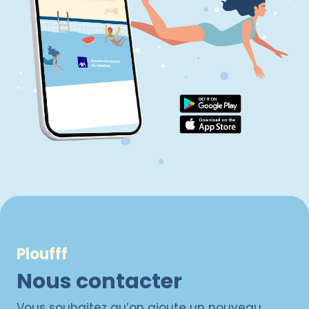
Ploufff
Nous contacter
Vous souhaitez qu’on ajoute un nouveau